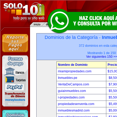
Dominios de la Categoría -
Inmueb
372 dominios en esta categ
Mostrando 1 de 150
Ver siguientes 150 >>
Nombre de Dominio
Preci
miamipropiedades.com
$15,0
Inmuebles.pe
$8,50
VentaDeCampos.com
$7,90
guiainmuebles.com
$5,50
i-propiedades.com
$5,50
propiedadesenventa.com
$5,49
inmueblesmadrid.com
$5,00