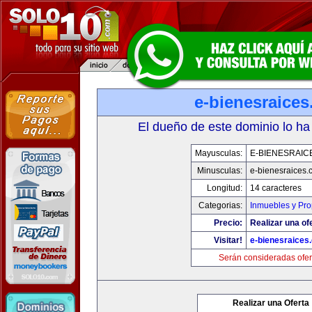
e-bienesraice
El dueño de este dominio lo ha
Mayusculas:
E-BIENESRAIC
Minusculas:
e-bienesraices
Longitud:
14 caracteres
Categorias:
Inmuebles y Pr
Precio:
Realizar una of
Visitar!
e-bienesraices
Serán consideradas ofer
Realizar una Oferta