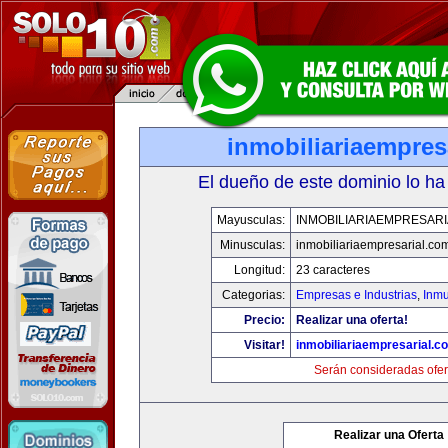
inmobiliariaempres
El dueño de este dominio lo ha
Mayusculas:
INMOBILIARIAEMPRESAR
Minusculas:
inmobiliariaempresarial.co
Longitud:
23 caracteres
Categorias:
Empresas e Industrias
,
Inmu
Precio:
Realizar una oferta!
Visitar!
inmobiliariaempresarial.c
Serán consideradas ofer
Realizar una Oferta