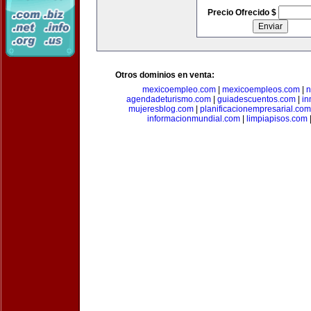
Precio Ofrecido $
Otros dominios en venta:
mexicoempleo.com
|
mexicoempleos.com
|
n
agendadeturismo.com
|
guiadescuentos.com
|
in
mujeresblog.com
|
planificacionempresarial.com
informacionmundial.com
|
limpiapisos.com