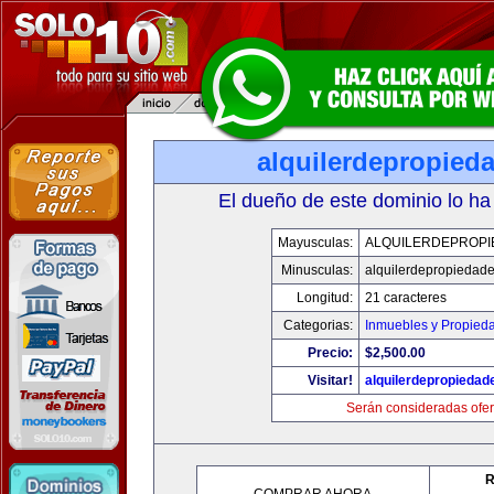
alquilerdepropied
El dueño de este dominio lo ha
Mayusculas:
ALQUILERDEPROPI
Minusculas:
alquilerdepropiedad
Longitud:
21 caracteres
Categorias:
Inmuebles y Propied
Precio:
$2,500.00
Visitar!
alquilerdepropieda
Serán consideradas ofer
R