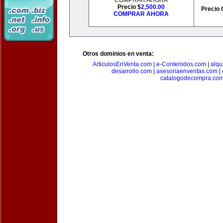
COMPRAR AHORA
Precio $
2,500.00
Precio 
COMPRAR AHORA
Otros dominios en venta:
ArticulosEnVenta.com
|
e-Contenidos.com
|
alqu
desarrollo.com
|
asesoriaenventas.com
|
catalogodecompra.co