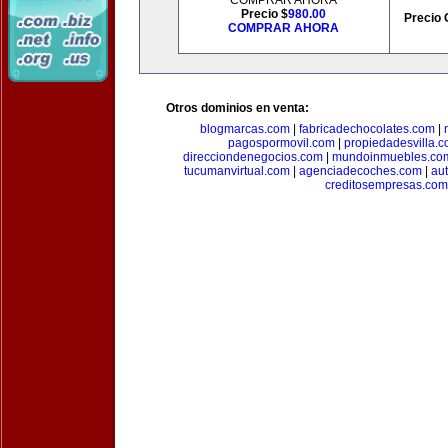
COMPRAR AHORA
Precio $
980.00
Precio 
COMPRAR AHORA
Otros dominios en venta:
blogmarcas.com
|
fabricadechocolates.com
|
pagospormovil.com
|
propiedadesvilla.
direcciondenegocios.com
|
mundoinmuebles.co
tucumanvirtual.com
|
agenciadecoches.com
|
au
creditosempresas.com