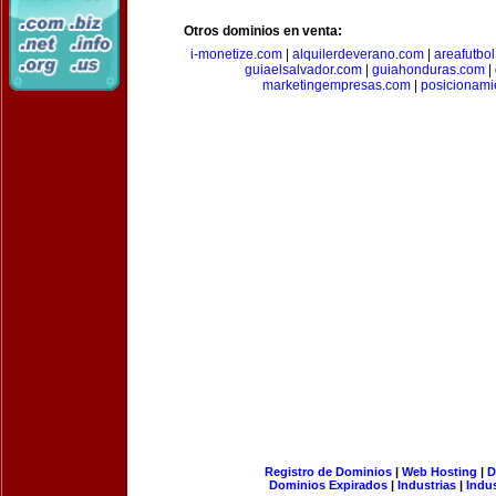
Otros dominios en venta:
i-monetize.com
|
alquilerdeverano.com
|
areafutbo
guiaelsalvador.com
|
guiahonduras.com
|
marketingempresas.com
|
posicionam
Registro de Dominios
|
Web Hosting
|
D
Dominios Expirados
|
Industrias
|
Indu