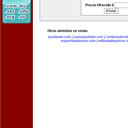
Precio Ofrecido $
Otros dominios en venta:
ayudaseo.com
|
casasyquintas.com
|
comprasahor
mayoristadevinos.com
|
mifiestadequince.