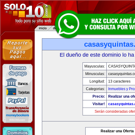
casasyquintas
El dueño de este dominio lo ha
Mayusculas:
CASASYQUINT
Minusculas:
casasyquintas.
Longitud:
13 caracteres
Categorias:
Inmuebles y Pr
Precio:
Realizar una of
Visitar!
casasyquintas
Serán consideradas ofer
Realizar una Oferta