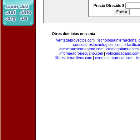
Precio Ofrecido $
Otros dominios en venta:
ventadeproyectos.com
|
tecnologiainternacional
consultorestecnologicos.com
|
clasific
vacacionescartagena.com
|
catalogoinmuebles
informeagropecuario.com
|
votociudadano.com
librosinteractivos.com
|
eventosempresas.com
|
in