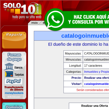
catalogoinmuebl
El dueño de este dominio lo ha
Mayusculas:
CATALOGOINMU
Minusculas:
catalogoinmueble
Longitud:
17 caracteres
Categorias:
Inmuebles y Prop
Precio:
Realizar una ofert
Visitar!
catalogoinmuebl
Serán consideradas ofer
Realizar una Oferta