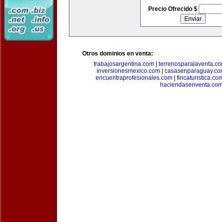
Precio Ofrecido $
Otros dominios en venta:
trabajosargentina.com
|
terrenosparalaventa.c
inversionesmexico.com
|
casasenparaguay.c
encuentraprofesionales.com
|
fincaturistica.co
haciendasenventa.co