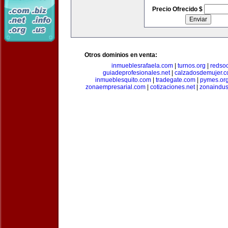
Precio Ofrecido $
Otros dominios en venta:
inmueblesrafaela.com
|
turnos.org
|
redso
guiadeprofesionales.net
|
calzadosdemujer.
inmueblesquito.com
|
tradegate.com
|
pymes.or
zonaempresarial.com
|
cotizaciones.net
|
zonaindus