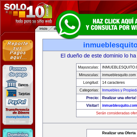
inmueblesquit
El dueño de este dominio lo ha
Mayusculas:
INMUEBLESQUITO
Minusculas:
inmueblesquito.com
Longitud:
14 caracteres
Categorias:
Inmuebles y Propie
Precio:
Realizar una oferta!
Visitar!
inmueblesquito.co
Serán consideradas ofer
Realizar una Oferta