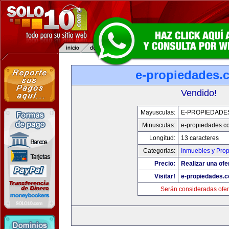
e-propiedades.
Vendido!
Mayusculas:
E-PROPIEDADE
Minusculas:
e-propiedades.c
Longitud:
13 caracteres
Categorias:
Inmuebles y Pro
Precio:
Realizar una ofe
Visitar!
e-propiedades.c
Serán consideradas ofer