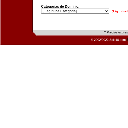
Categorías de Dominio:
[Pág. princi
** Precios expre
© 2002/2022 Solo10.com