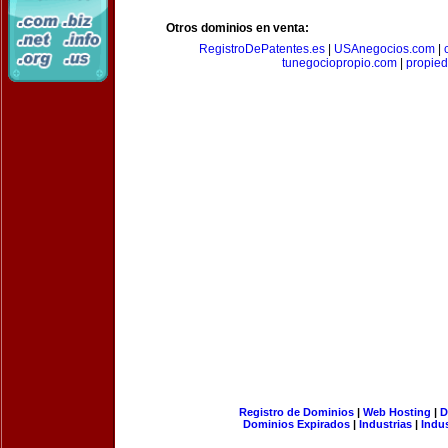
Otros dominios en venta:
RegistroDePatentes.es
|
USAnegocios.com
|
tunegociopropio.com
|
propied
Registro de Dominios
|
Web Hosting
|
D
Dominios Expirados
|
Industrias
|
Indu