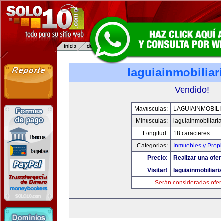
laguiainmobilia
Vendido!
Mayusculas:
LAGUIAINMOBIL
Minusculas:
laguiainmobiliari
Longitud:
18 caracteres
Categorias:
Inmuebles y Prop
Precio:
Realizar una ofer
Visitar!
laguiainmobiliar
Serán consideradas ofer