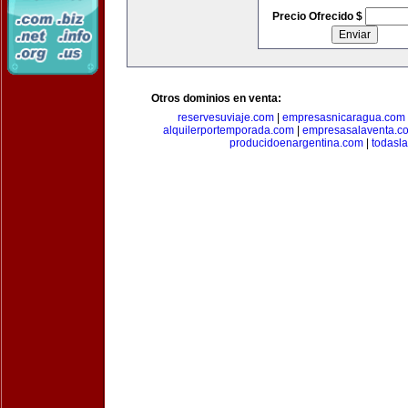
Precio Ofrecido $
Otros dominios en venta:
reservesuviaje.com
|
empresasnicaragua.com
alquilerportemporada.com
|
empresasalaventa.c
producidoenargentina.com
|
todasl