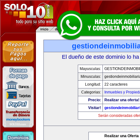
gestiondeinmobili
El dueño de este dominio lo ha
Mayusculas:
GESTIONDEINMOBI
Minusculas:
gestiondeinmobiliar
Longitud:
22 caracteres
Categorias:
Inmuebles y Propie
Precio:
Realizar una oferta!
Visitar!
gestiondeinmobilia
Serán consideradas ofer
Realizar una Oferta