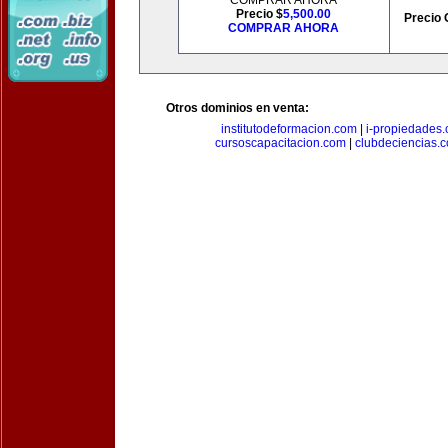
COMPRAR AHORA
Precio $
5,500.00
Precio 
COMPRAR AHORA
Otros dominios en venta:
institutodeformacion.com
|
i-propiedades
cursoscapacitacion.com
|
clubdeciencias.