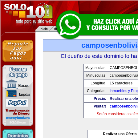
camposenboliv
El dueño de este dominio lo ha
Mayusculas:
CAMPOSENBOLI
Minusculas:
camposenbolivi
Longitud:
15 caracteres
Categorias:
Inmuebles y Pro
Precio:
Realizar una ofe
Visitar!
camposenbolivi
Serán consideradas ofer
Realizar una Oferta