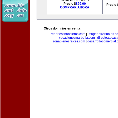
COMPRAR AHORA
Precio $
899.00
Precio 
COMPRAR AHORA
Otros dominios en venta:
reportesfinancieros.com
|
imagenesvirtuales.c
vacacionesmarbella.com
|
directoatucas
zonabienesraices.com
|
desarrollocomercial