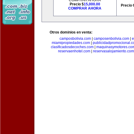
COMPRAR AHORA
Precio $
15,000.00
Precio 
COMPRAR AHORA
Otros dominios en venta:
camposbolivia.com
|
camposenbolivia.com
|
e
miamipropiedades.com
|
publicidadpromocional.
clasificadosdecoches.com
|
maquinasymotores.co
reservaenhotel.com
|
reservasalojamiento.com