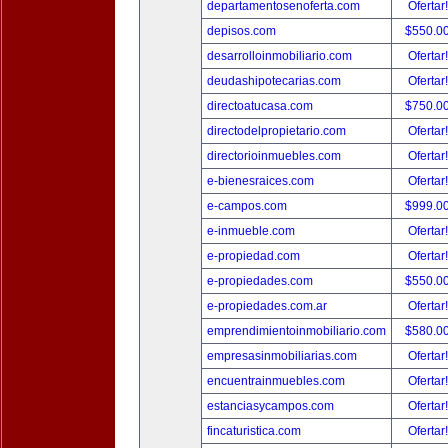
departamentosenoferta.com
Ofertar
depisos.com
$550.0
desarrolloinmobiliario.com
Ofertar
deudashipotecarias.com
Ofertar
directoatucasa.com
$750.0
directodelpropietario.com
Ofertar
directorioinmuebles.com
Ofertar
e-bienesraices.com
Ofertar
e-campos.com
$999.0
e-inmueble.com
Ofertar
e-propiedad.com
Ofertar
e-propiedades.com
$550.0
e-propiedades.com.ar
Ofertar
emprendimientoinmobiliario.com
$580.0
empresasinmobiliarias.com
Ofertar
encuentrainmuebles.com
Ofertar
estanciasycampos.com
Ofertar
fincaturistica.com
Ofertar