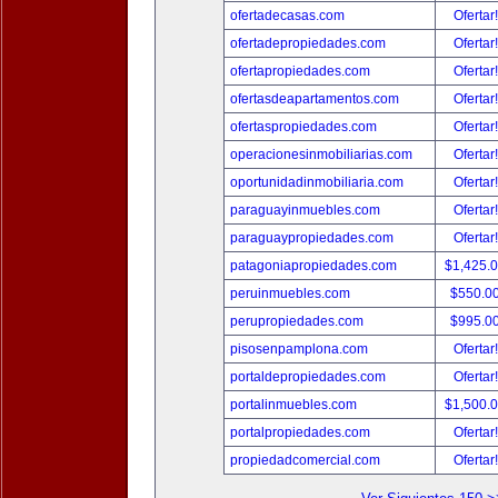
ofertadecasas.com
Ofertar
ofertadepropiedades.com
Ofertar
ofertapropiedades.com
Ofertar
ofertasdeapartamentos.com
Ofertar
ofertaspropiedades.com
Ofertar
operacionesinmobiliarias.com
Ofertar
oportunidadinmobiliaria.com
Ofertar
paraguayinmuebles.com
Ofertar
paraguaypropiedades.com
Ofertar
patagoniapropiedades.com
$1,425.
peruinmuebles.com
$550.0
perupropiedades.com
$995.0
pisosenpamplona.com
Ofertar
portaldepropiedades.com
Ofertar
portalinmuebles.com
$1,500.
portalpropiedades.com
Ofertar
propiedadcomercial.com
Ofertar