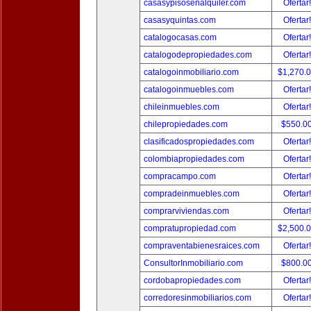
casasypisosenalquiler.com
Ofertar
casasyquintas.com
Ofertar
catalogocasas.com
Ofertar
catalogodepropiedades.com
Ofertar
catalogoinmobiliario.com
$1,270.
catalogoinmuebles.com
Ofertar
chileinmuebles.com
Ofertar
chilepropiedades.com
$550.0
clasificadospropiedades.com
Ofertar
colombiapropiedades.com
Ofertar
compracampo.com
Ofertar
compradeinmuebles.com
Ofertar
comprarviviendas.com
Ofertar
compratupropiedad.com
$2,500.
compraventabienesraices.com
Ofertar
ConsultorInmobiliario.com
$800.0
cordobapropiedades.com
Ofertar
corredoresinmobiliarios.com
Ofertar