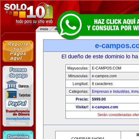
e-campos.c
El dueño de este dominio lo ha
Mayusculas:
E-CAMPOS.COM
Minusculas:
e-campos.com
Longitud:
8 caracteres
Categorias:
Empresas e Industrias
,
Inmu
Precio:
$999.00
Visitar!
e-campos.com
Serán consideradas ofer
R