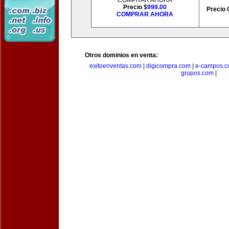
COMPRAR AHORA
Precio $
999.00
Precio 
COMPRAR AHORA
Otros dominios en venta:
exitoenventas.com
|
digicompra.com
|
e-campos.
grupos.com
|