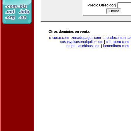
Precio Ofrecido $
Otros dominios en venta:
e-curso.com
|
zonadepagos.com
|
areadecomunica
|
casasypisosenalquiler.com
|
ciberperu.com
empresaschinas.com
|
foroenlinea.com