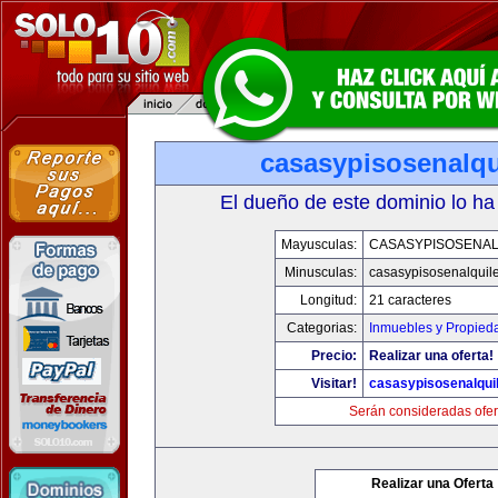
casasypisosenalqu
El dueño de este dominio lo ha
Mayusculas:
CASASYPISOSENAL
Minusculas:
casasypisosenalquil
Longitud:
21 caracteres
Categorias:
Inmuebles y Propied
Precio:
Realizar una oferta!
Visitar!
casasypisosenalqui
Serán consideradas ofer
Realizar una Oferta