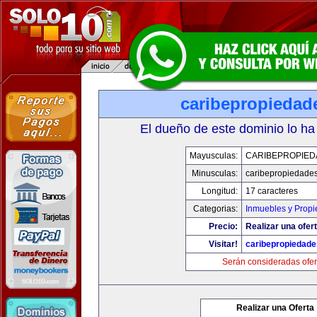
caribepropiedad
El dueño de este dominio lo ha
Mayusculas:
CARIBEPROPIED
Minusculas:
caribepropiedade
Longitud:
17 caracteres
Categorias:
Inmuebles y Prop
Precio:
Realizar una ofert
Visitar!
caribepropiedad
Serán consideradas ofer
Realizar una Oferta