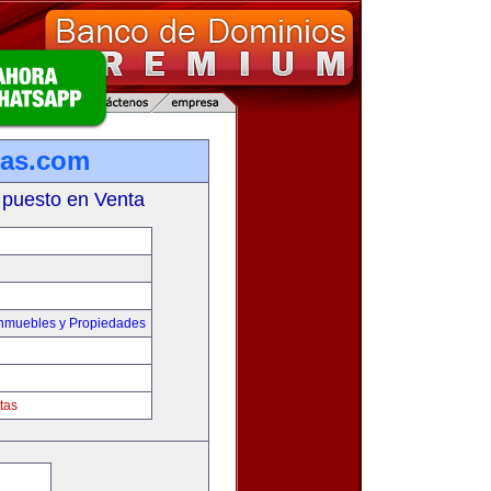
ias.com
 puesto en Venta
Inmuebles y Propiedades
tas