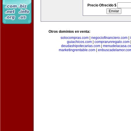
Precio Ofrecido $
Otros dominios en venta:
solocompras.com
|
negociofinanciero.com
|
guiachicos.com
|
comprarunregalo.com
deudashipotecarias.com
|
menudelacasa.c
marketingrentable.com
|
enbuscadelamor.co