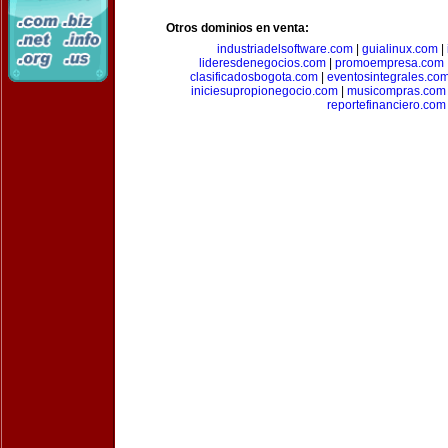
Otros dominios en venta:
industriadelsoftware.com
|
guialinux.com
|
lideresdenegocios.com
|
promoempresa.com
clasificadosbogota.com
|
eventosintegrales.co
iniciesupropionegocio.com
|
musicompras.com
reportefinanciero.com