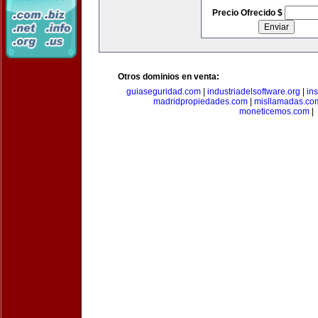
Precio Ofrecido $
Otros dominios en venta:
guiaseguridad.com
|
industriadelsoftware.org
|
in
madridpropiedades.com
|
misllamadas.co
moneticemos.com
|