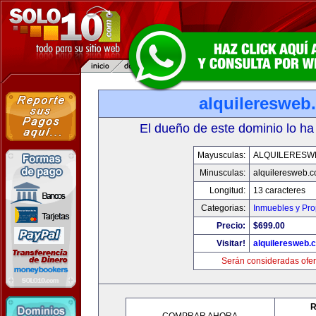
alquileresweb
El dueño de este dominio lo ha
Mayusculas:
ALQUILERESW
Minusculas:
alquileresweb.
Longitud:
13 caracteres
Categorias:
Inmuebles y Pr
Precio:
$699.00
Visitar!
alquileresweb.
Serán consideradas ofer
R