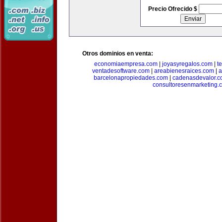
Precio Ofrecido $
Otros dominios en venta:
economiaempresa.com
|
joyasyregalos.com
|
t
ventadesoftware.com
|
areabienesraices.com
|
a
barcelonapropiedades.com
|
cadenasdevalor.c
consultoresenmarketing.