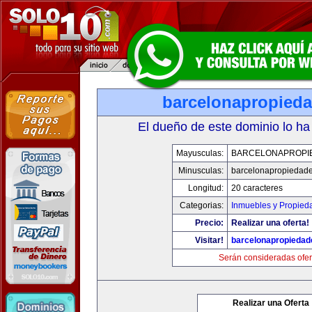
barcelonapropied
El dueño de este dominio lo ha
Mayusculas:
BARCELONAPROPI
Minusculas:
barcelonapropiedad
Longitud:
20 caracteres
Categorias:
Inmuebles y Propied
Precio:
Realizar una oferta!
Visitar!
barcelonapropieda
Serán consideradas ofer
Realizar una Oferta