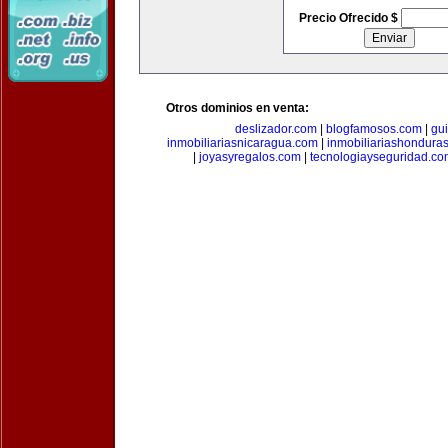
Precio Ofrecido $
Otros dominios en venta:
deslizador.com
|
blogfamosos.com
|
gu
inmobiliariasnicaragua.com
|
inmobiliariashondura
|
joyasyregalos.com
|
tecnologiayseguridad.co