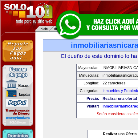
inmobiliariasnica
El dueño de este dominio lo ha
Mayusculas:
INMOBILIARIASNI
Minusculas:
inmobiliariasnicara
Longitud:
22 caracteres
Categorias:
Inmuebles y Propied
Precio:
Realizar una oferta!
Visitar!
inmobiliariasnicar
Serán consideradas ofer
Realizar una Oferta