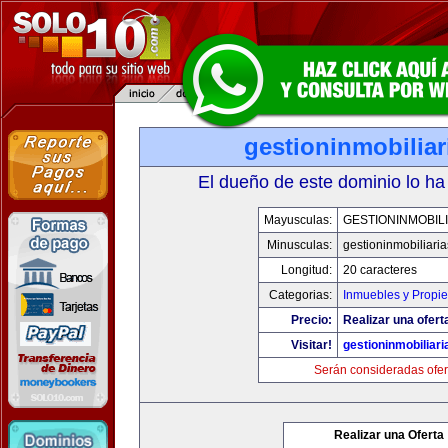
gestioninmobilia
El dueño de este dominio lo ha
Mayusculas:
GESTIONINMOBIL
Minusculas:
gestioninmobiliari
Longitud:
20 caracteres
Categorias:
Inmuebles y Propi
Precio:
Realizar una ofert
Visitar!
gestioninmobiliar
Serán consideradas ofer
Realizar una Oferta