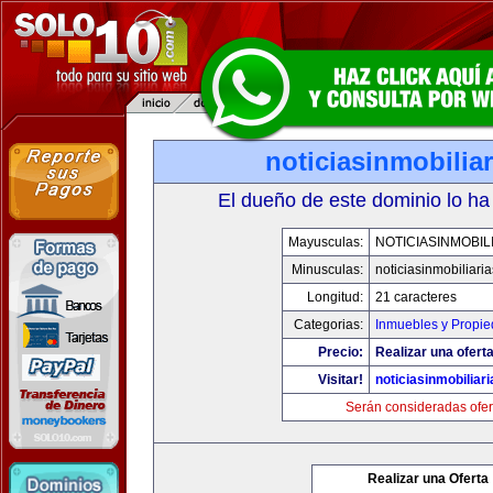
noticiasinmobilia
El dueño de este dominio lo ha
Mayusculas:
NOTICIASINMOBIL
Minusculas:
noticiasinmobiliari
Longitud:
21 caracteres
Categorias:
Inmuebles y Propi
Precio:
Realizar una oferta
Visitar!
noticiasinmobiliar
Serán consideradas ofer
Realizar una Oferta