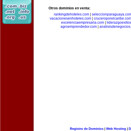
Otros dominios en venta:
rankingdehoteles.com
|
seleccionparaguaya.co
vacacionesenhoteles.com
|
cruceroporelcaribe.co
excelenciaempresaria.com
|
liderazgoexito
agroemprendedor.com
|
analisisdenegocios
Registro de Dominios
|
Web Hosting
|
D