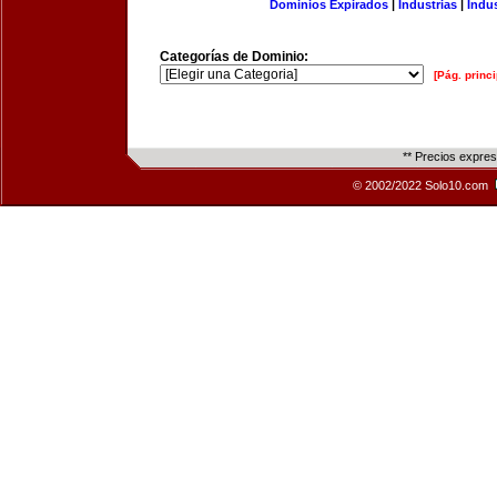
Dominios Expirados
|
Industrias
|
Indu
Categorías de Dominio:
[Pág. princi
** Precios expre
© 2002/2022 Solo10.com