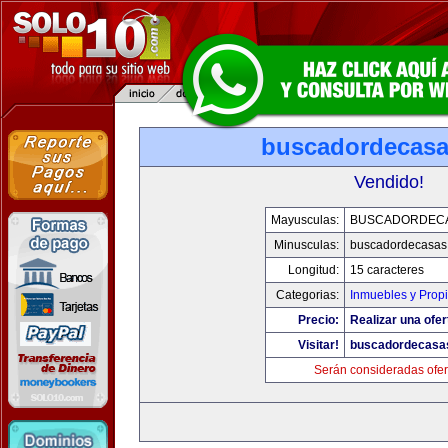
buscadordecas
Vendido!
Mayusculas:
BUSCADORDEC
Minusculas:
buscadordecasas
Longitud:
15 caracteres
Categorias:
Inmuebles y Prop
Precio:
Realizar una ofer
Visitar!
buscadordecasa
Serán consideradas ofer