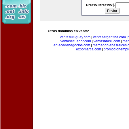
Precio Ofrecido $
Otros dominios en venta:
ventasuruguay.com
|
ventasargentina.com
|
ventasecuador.com
|
ventasbrasil.com
|
mer
enlacedenegocios.com
|
mercadobienesraices.
expomarca.com
|
promocionempre