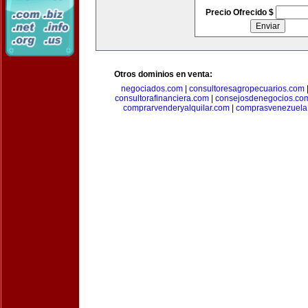
Precio Ofrecido $
Otros dominios en venta:
negociados.com
|
consultoresagropecuarios.com
consultorafinanciera.com
|
consejosdenegocios.co
comprarvenderyalquilar.com
|
comprasvenezuela