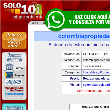
colombiapropied
El dueño de este dominio lo ha
Mayusculas:
COLOMBIAPROPI
Minusculas:
colombiapropiedad
Longitud:
19 caracteres
Categorias:
Inmuebles y Propie
Precio:
Realizar una oferta
Visitar!
colombiapropieda
Serán consideradas ofer
Realizar una Oferta