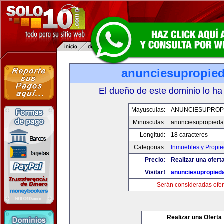
anunciesupropie
El dueño de este dominio lo ha
Mayusculas:
ANUNCIESUPROP
Minusculas:
anunciesupropied
Longitud:
18 caracteres
Categorias:
Inmuebles y Propi
Precio:
Realizar una oferta
Visitar!
anunciesupropied
Serán consideradas ofer
Realizar una Oferta