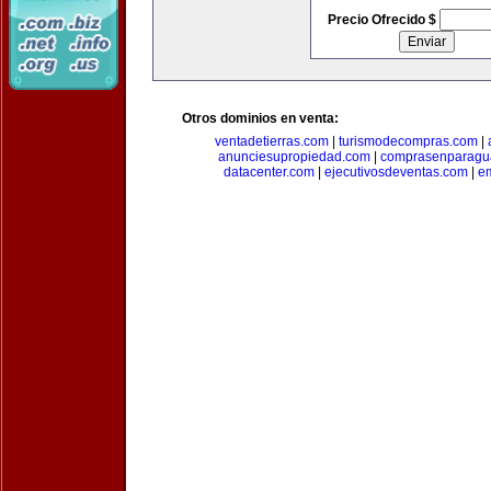
Precio Ofrecido $
Otros dominios en venta:
ventadetierras.com
|
turismodecompras.com
|
anunciesupropiedad.com
|
comprasenparagu
datacenter.com
|
ejecutivosdeventas.com
|
e