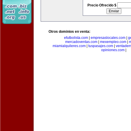
Precio Ofrecido $
Otros dominios en venta:
efutbolista.com
|
empresaslocales.com
|
g
mercadoventas.com
|
mexempleo.com
|
m
miamialquileres.com
|
tuspasajes.com
|
ventadem
opiniones.com
|