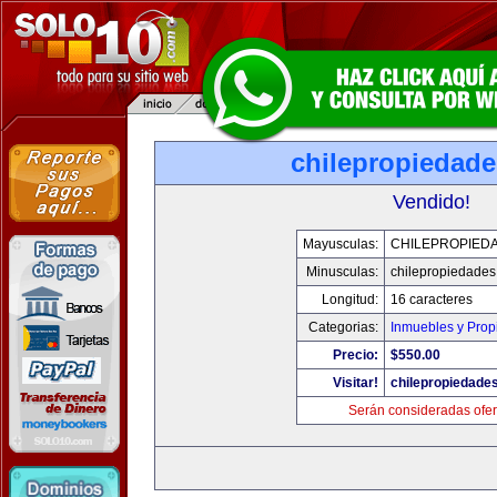
chilepropiedad
Vendido!
Mayusculas:
CHILEPROPIED
Minusculas:
chilepropiedade
Longitud:
16 caracteres
Categorias:
Inmuebles y Pro
Precio:
$550.00
Visitar!
chilepropiedade
Serán consideradas ofer