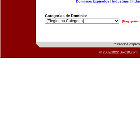
Dominios Expirados
|
Industrias
|
Indu
Categorías de Dominio:
[Pág. princi
** Precios expre
© 2002/2022 Solo10.com