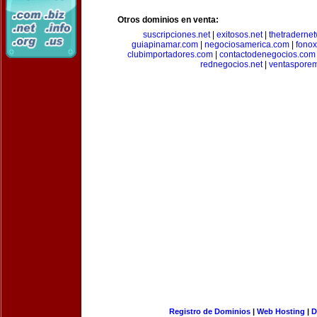
Otros dominios en venta:
suscripciones.net
|
exitosos.net
|
thetraderne
guiapinamar.com
|
negociosamerica.com
|
fonox
clubimportadores.com
|
contactodenegocios.com
rednegocios.net
|
ventasporem
Registro de Dominios
|
Web Hosting
|
D