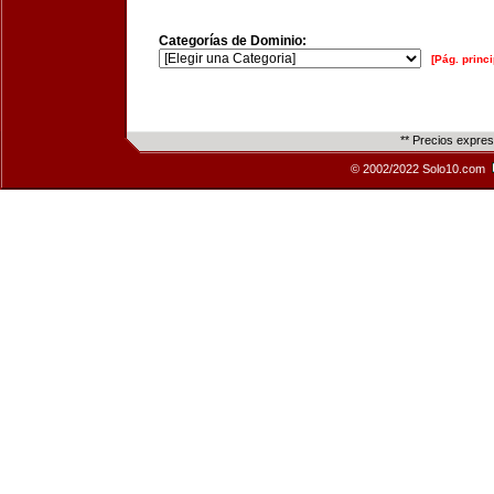
Categorías de Dominio:
[Pág. princi
** Precios expre
© 2002/2022 Solo10.com