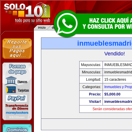
inmueblesmadr
Vendido!
Mayusculas:
INMUEBLESMA
Minusculas:
inmueblesmadri
Longitud:
15 caracteres
Categorias:
Inmuebles y Pro
Precio:
$5,000.00
Visitar!
inmueblesmadri
Serán consideradas ofer