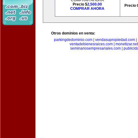
COMPRAR AHORA
Precio $
2,500.00
Precio 
COMPRAR AHORA
Otros dominios en venta:
parkingdedominio.com
|
vendasupropiedad.com
|
ventadebienesraices.com
|
monetizar.net
seminariosempresariales.com
|
publicid