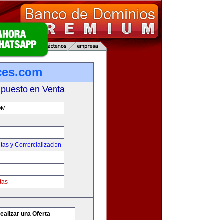
ces.com
 puesto en Venta
OM
tas y Comercializacion
tas
ealizar una Oferta