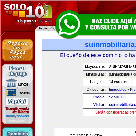
suinmobiliari
El dueño de este dominio lo ha
Mayusculas:
SUINMOBILIAR
Minusculas:
suinmobiliaria.
Longitud:
14 caracteres
Categorias:
Inmuebles y Pr
Precio:
$2,500.00
Visitar!
suinmobiliaria
Serán consideradas ofer
R