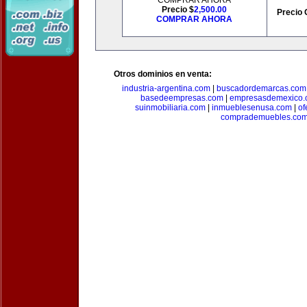
COMPRAR AHORA
Precio $
2,500.00
Precio 
COMPRAR AHORA
Otros dominios en venta:
industria-argentina.com
|
buscadordemarcas.com
basedeempresas.com
|
empresasdemexico.
suinmobiliaria.com
|
inmueblesenusa.com
|
of
comprademuebles.co