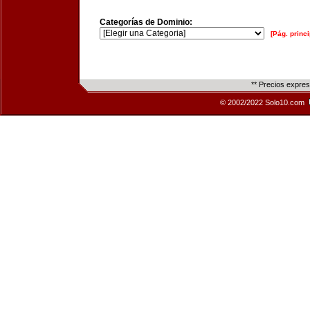
Categorías de Dominio:
[Pág. princi
** Precios expre
© 2002/2022 Solo10.com