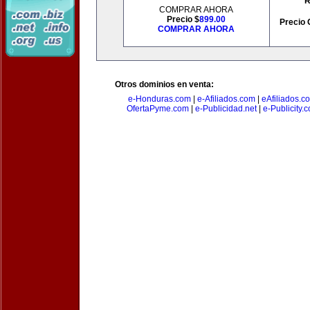
R
COMPRAR AHORA
Precio $
899.00
Precio 
COMPRAR AHORA
Otros dominios en venta:
e-Honduras.com
|
e-Afiliados.com
|
eAfiliados.c
OfertaPyme.com
|
e-Publicidad.net
|
e-Publicity.