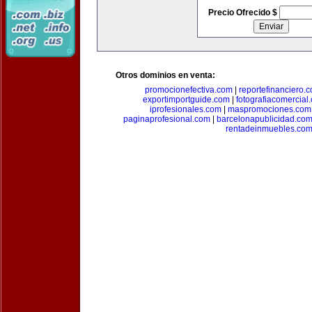
Precio Ofrecido $
Otros dominios en venta:
promocionefectiva.com
|
reportefinanciero.
exportimportguide.com
|
fotografiacomercial
iprofesionales.com
|
maspromociones.com
paginaprofesional.com
|
barcelonapublicidad.co
rentadeinmuebles.co