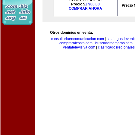
COMPRAR AHORA
Precio $
2,900.00
Precio 
COMPRAR AHORA
Otros dominios en venta:
consultoriaencomunicacion.com
|
catalogosdevent
compraralcosto.com
|
buscadorcompras.com
ventatelevisiva.com
|
clasificadosregionale