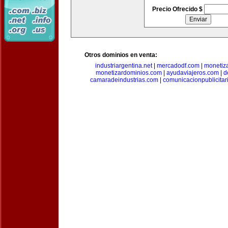
Precio Ofrecido $
Otros dominios en venta:
industriargentina.net
|
mercadodf.com
|
monetiz
monetizardominios.com
|
ayudaviajeros.com
|
d
camaradeindustrias.com
|
comunicacionpublicitar