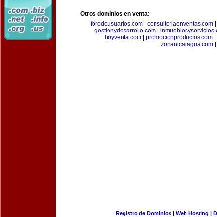
Otros dominios en venta:
forodeusuarios.com
|
consultoriaenventas.com
gestionydesarrollo.com
|
inmueblesyservicios
hoyventa.com
|
promocionproductos.com
|
zonanicaragua.com
|
Registro de Dominios
|
Web Hosting
|
D