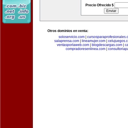
Precio Ofrecido $
Otros dominios en venta:
soloservicio.com
|
cursosparaprofesionales.
salaprensa.com
|
lineamujer.com
|
celujuegos.
ventasporlaweb.com
|
blogdescargas.com
|
ca
compradoresenlinea.com
|
consultoria