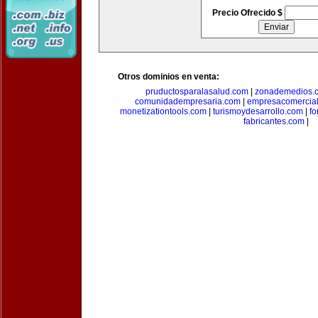
Precio Ofrecido $
Otros dominios en venta:
pruductosparalasalud.com
|
zonademedios.
comunidadempresaria.com
|
empresacomercia
monetizationtools.com
|
turismoydesarrollo.com
|
fo
fabricantes.com
|