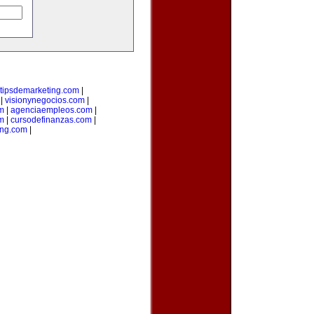
tipsdemarketing.com
|
|
visionynegocios.com
|
om
|
agenciaempleos.com
|
m
|
cursodefinanzas.com
|
ng.com
|