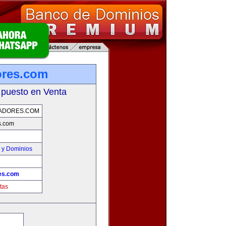
ores.com
 puesto en Venta
ADORES.COM
s.com
 y Dominios
es.com
tas