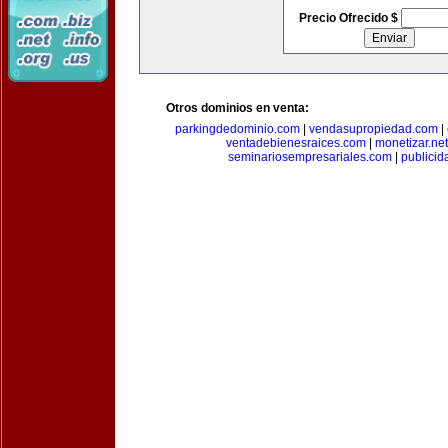
Precio Ofrecido $
Otros dominios en venta:
parkingdedominio.com
|
vendasupropiedad.com
|
ventadebienesraices.com
|
monetizar.net
seminariosempresariales.com
|
publicid