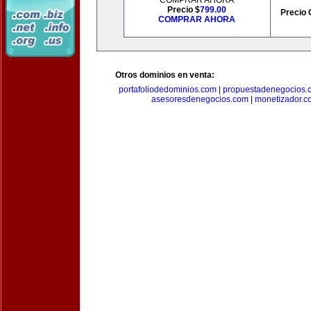
COMPRAR AHORA
Precio $
799.00
Precio 
COMPRAR AHORA
Otros dominios en venta:
portafoliodedominios.com
|
propuestadenegocios.
asesoresdenegocios.com
|
monetizador.c