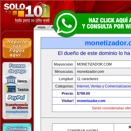
monetizador
El dueño de este dominio lo ha
Mayusculas:
MONETIZADOR.COM
Minusculas:
monetizador.com
Longitud:
11 caracteres
Categorias:
Internet
,
Ventas y Comercializaci
Precio:
$799.00
Visitar!
monetizador.com
Serán consideradas ofer
R